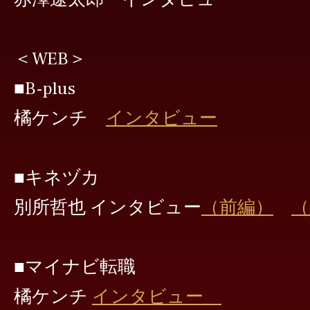
＜WEB＞
■B-plus
橘ケンチ
インタビュー
■キネヅカ
別所哲也 インタビュー
（前編）
（
■マイナビ転職
橘ケンチ
インタビュー