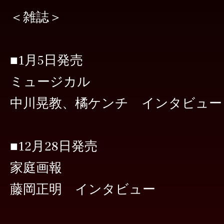
＜雑誌＞
■1月5日発売
ミュージカル
中川晃教、橘ケンチ インタビュー
■12月28日発売
家庭画報
藤岡正明 インタビュー