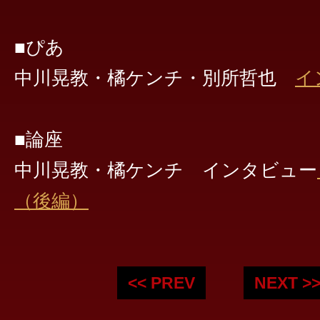
■ぴあ
中川晃教・橘ケンチ・別所哲也
イ
■論座
中川晃教・橘ケンチ インタビュー
（後編）
<< PREV
NEXT >