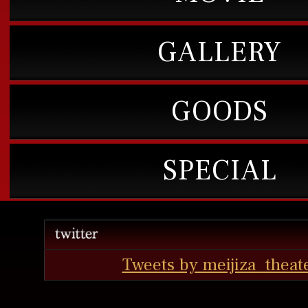
GALLERY
GOODS
SPECIAL
Tweets by meijiza_theat