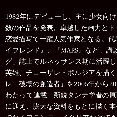
1982年にデビューし、主に少女向
数の作品を発表。卓越した画力とド
恋愛描写で一躍人気作家となる。代
イフレンド』、『MARS』など。講
グ」誌上でルネッサンス期に活躍し
英雄、チェーザレ・ボルジアを描く
レ 破壊の創造者』を2005年から20
わたって連載。新鋭ダンテ学者の原
に迎え、膨大な資料をもとに描く本