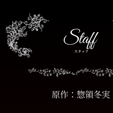
原作：惣領冬実