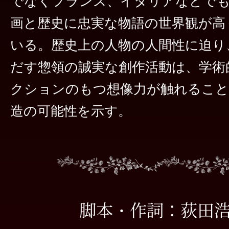
でなくフランス、イタリアなどで
画と歴史に忠実な物語の世界観が高
いる。歴史上の人物の人間性に迫り
だす惣領の誠実な創作活動は、学術
クションのもつ想像力が触れること
造の可能性を示す。
脚本・作詞：荻田