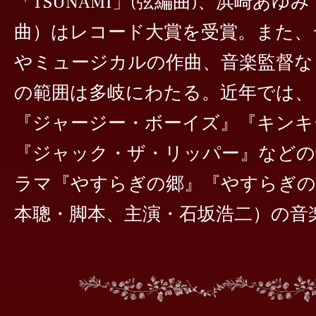
「TSUNAMI」(弦編曲)、浜崎あゆみ「
曲）はレコード大賞を受賞。また、
やミュージカルの作曲、音楽監督な
の範囲は多岐にわたる。近年では、
『ジャージー・ボーイズ』『キンキ
『ジャック・ザ・リッパー』などの
ラマ『やすらぎの郷』『やすらぎの
本聰・脚本、主演・石坂浩二）の音