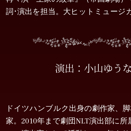
詞･演出を担当。大ヒットミュージ
演出：小山ゆう
ドイツハンブルク出身の劇作家、脚
家。2010年まで劇団NLT演出部に