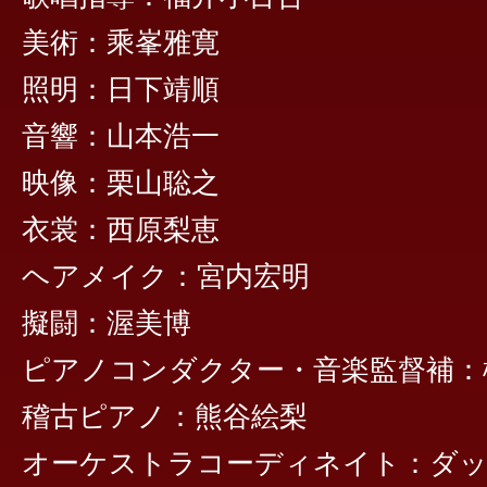
美術：乘峯雅寛
照明：日下靖順
音響：山本浩一
映像：栗山聡之
衣裳：西原梨恵
ヘアメイク：宮内宏明
擬闘：渥美博
ピアノコンダクター・音楽監督補：
稽古ピアノ：熊谷絵梨
オーケストラコーディネイト：ダ