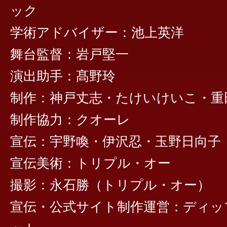
ック
学術アドバイザー：池上英洋
舞台監督：岩戸堅一
演出助手：髙野玲
制作：神戸丈志・たけいけいこ・重
制作協力：クオーレ
宣伝：宇野喚・伊沢忍・玉野日向子
宣伝美術：トリプル・オー
撮影：永石勝（トリプル・オー）
宣伝・公式サイト制作運営：ディッ