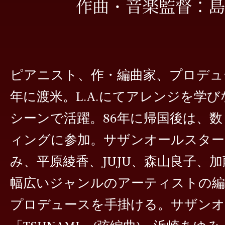
作曲・音楽監督：島
ピアニスト、作・編曲家、プロデュー
年に渡米。L.A.にてアレンジを学
シーンで活躍。86年に帰国後は、
ィングに参加。サザンオールスター
み、平原綾香、JUJU、森山良子、
幅広いジャンルのアーティストの
プロデュースを手掛ける。サザンオ