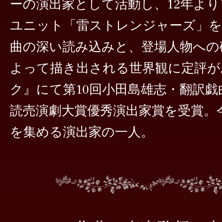
ーの演出家として活動し、12年よ
ユニット「雷ストレンジャーズ」を
曲の深い読み込みと、登場人物への
よって描き出される世界観に定評が
ク』にて第10回小田島雄志・翻訳戯
読売演劇大賞優秀演出家賞を受賞。
を集める演出家の一人。